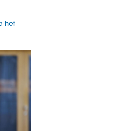
e het