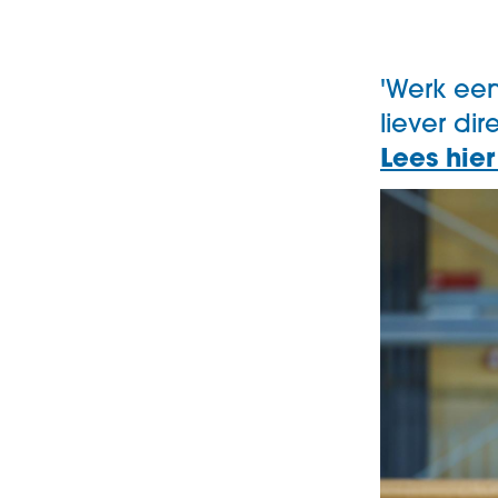
'Werk een
liever di
Lees hier