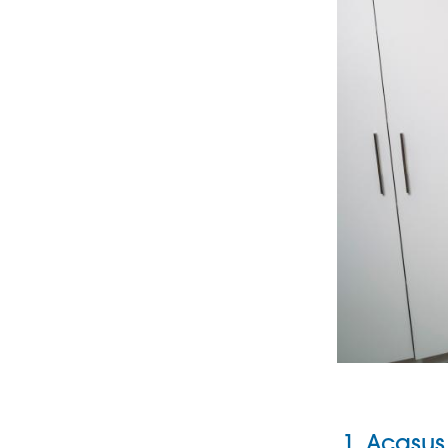
1. Acasus