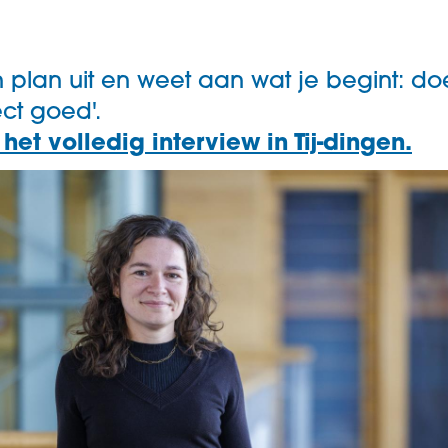
 plan uit en weet aan wat je begint: do
rect goed'.
 het volledig interview in Tij-dingen.