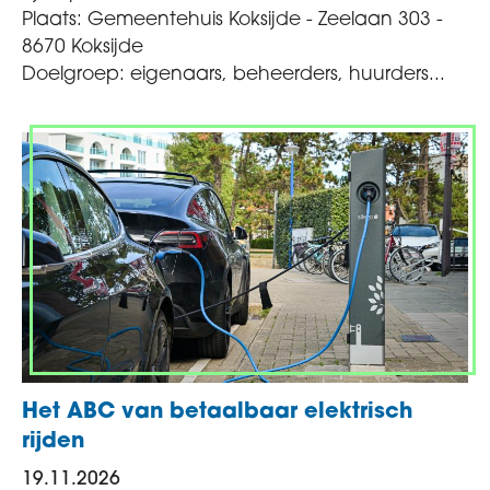
Plaats: Gemeentehuis Koksijde - Zeelaan 303 -
8670 Koksijde
Doelgroep: eigenaars, beheerders, huurders...
Het ABC van betaalbaar elektrisch
rijden
19.11.2026