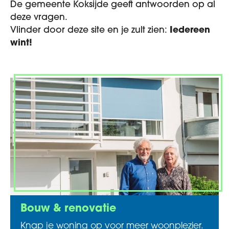
De gemeente Koksijde geeft antwoorden op al
deze vragen.
Vlinder door deze site en je zult zien:
Iedereen
wint!
Bouw & renovatie
Knap je woning op voor meer woonplezier.