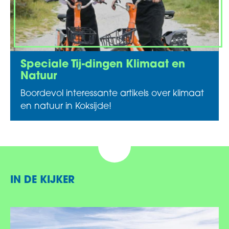
Speciale Tij-dingen Klimaat en
Natuur
Boordevol interessante artikels over klimaat
en natuur in Koksijde!
IN DE KIJKER