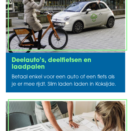
Deelauto’s, deelfietsen en
laadpalen
Betaal enkel voor een auto of een fiets als
je er mee rijdt. Slim laden laden in Koksijde.