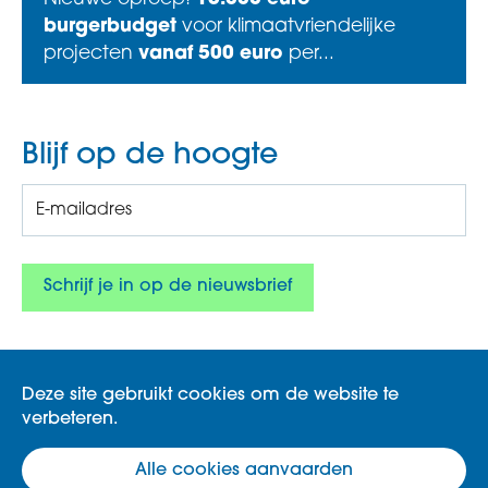
burgerbudget
voor klimaatvriendelijke
projecten
vanaf 500 euro
per...
Blijf op de hoogte
Deze site gebruikt cookies om de website te
verbeteren.
Gemeente Koksijde, Zeelaan 303, 8670
Alle cookies aanvaarden