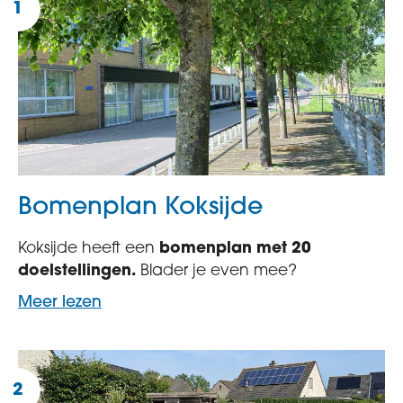
Bomenplan Koksijde
Koksijde heeft een
bomenplan met 20
doelstellingen.
Blader je even mee?
Meer lezen