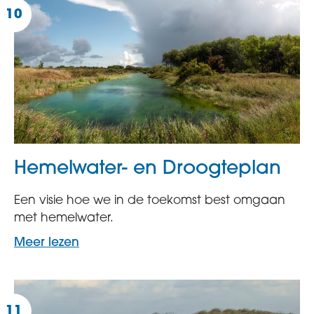
Hemelwater- en Droogteplan
Een visie hoe we in de toekomst best omgaan
met hemelwater.
Meer lezen