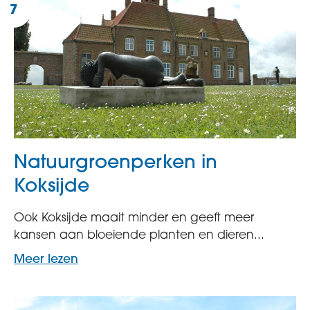
Natuurgroenperken in
Koksijde
Ook Koksijde maait minder en geeft meer
kansen aan bloeiende planten en dieren...
Meer lezen