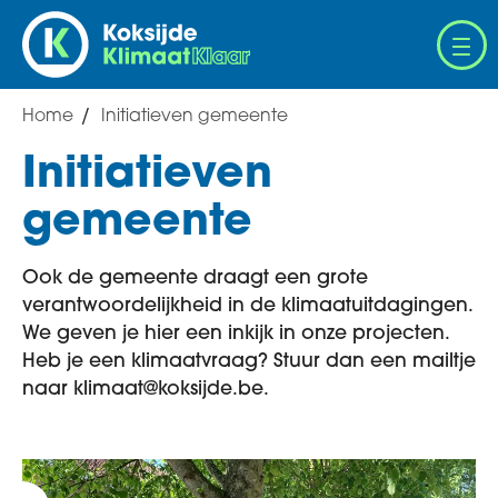
Overslaan
en
naar
de
Home
Initiatieven gemeente
Breadcrumb
inhoud
gaan
Initiatieven
gemeente
Ook de gemeente draagt een grote
verantwoordelijkheid in de klimaatuitdagingen.
We geven je hier een inkijk in onze projecten.
Heb je een klimaatvraag? Stuur dan een mailtje
naar klimaat@koksijde.be.