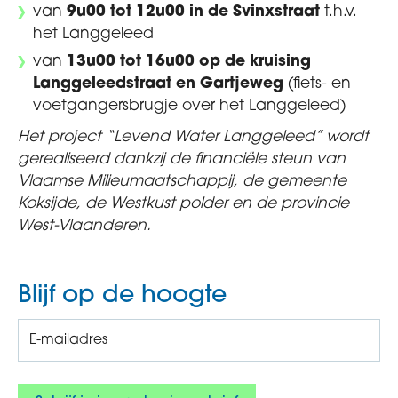
van
9u00 tot 12u00 in de Svinxstraat
t.h.v.
het Langgeleed
van
13u00 tot 16u00 op de kruising
Langgeleedstraat en Gartjeweg
(fiets- en
voetgangersbrugje over het Langgeleed)
Het project “Levend Water Langgeleed” wordt
gerealiseerd dankzij de financiële steun van
Vlaamse Milieumaatschappij, de gemeente
Koksijde, de Westkust polder en de provincie
West-Vlaanderen.
Blijf op de hoogte