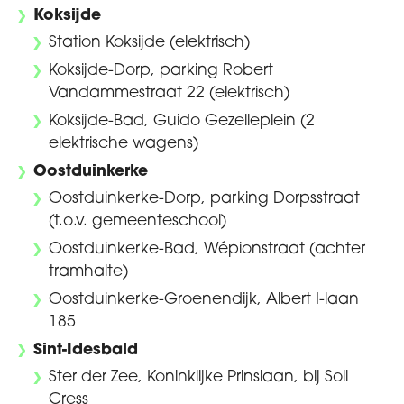
Koksijde
Station Koksijde (elektrisch)
Koksijde-Dorp, parking Robert
Vandammestraat 22 (elektrisch)
Koksijde-Bad, Guido Gezelleplein (2
elektrische wagens)
Oostduinkerke
Oostduinkerke-Dorp, parking Dorpsstraat
(t.o.v. gemeenteschool)
Oostduinkerke-Bad, Wépionstraat (achter
tramhalte)
Oostduinkerke-Groenendijk, Albert I-laan
185
Sint-Idesbald
Ster der Zee, Koninklijke Prinslaan, bij Soll
Cress