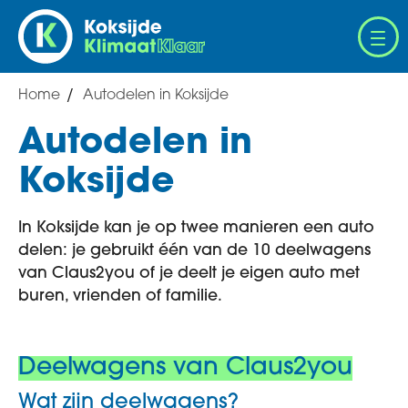
Overslaan
en
naar
de
Home
Autodelen in Koksijde
Breadcrumb
inhoud
gaan
Autodelen in
Koksijde
In Koksijde kan je op twee manieren een auto
delen: je gebruikt één van de 10 deelwagens
van Claus2you of je deelt je eigen auto met
buren, vrienden of familie.
Deelwagens van Claus2you
Wat zijn deelwagens?