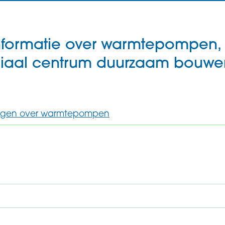
nformatie over warmtepompen,
ciaal centrum duurzaam bouwe
lingen over warmtepompen