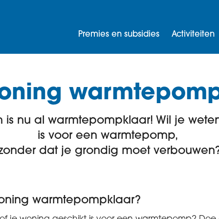
Premies en subsidies
Activiteiten
 woning warmtepomp
is nu al warmtepompklaar! Wil je weten
is voor een warmtepomp,
zonder dat je grondig moet verbouwen
woning warmtepompklaar?