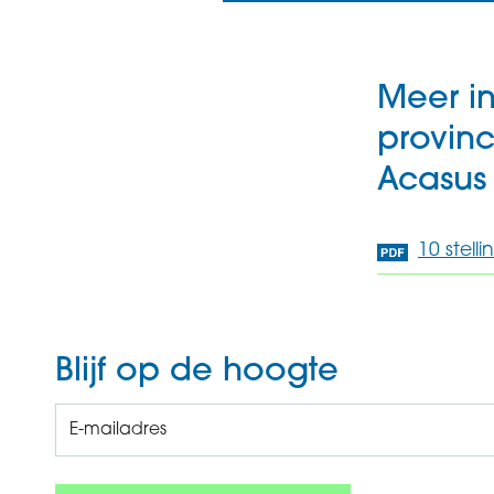
Meer i
provin
Acasus
10 stel
Blijf op de hoogte