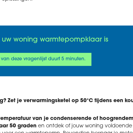
f uw woning warmtepompklaar is
 van deze vragenlijst duurt 5 minuten.
nog? Zet je verwarmingsketel op 50°C tijdens een k
temperatuur van je condenserende of hoogrendem
naar 50 graden
en ontdek of jouw woning voldoende 