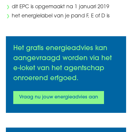
dit EPC is opgemaakt na 1 januari 2019
het energielabel van je pand F, E of D is
Het gratis energieadvies kan
aangevraagd worden via het
e-loket van het agentschap
onroerend erfgoed.
Vraag nu jouw energieadvies aan