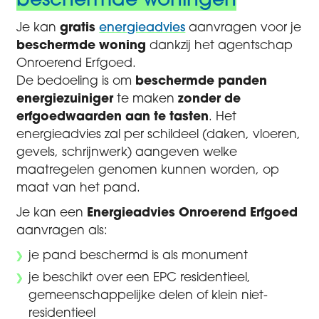
beschermde woningen
Je kan
gratis
energieadvies
aanvragen voor je
beschermde woning
dankzij het agentschap
Onroerend Erfgoed.
De bedoeling is om
beschermde panden
energiezuiniger
te maken
zonder de
erfgoedwaarden aan te tasten
. Het
energieadvies zal per schildeel (daken, vloeren,
gevels, schrijnwerk) aangeven welke
maatregelen genomen kunnen worden, op
maat van het pand.
Je kan een
Energieadvies Onroerend Erfgoed
aanvragen als:
je pand beschermd is als monument
je beschikt over een EPC residentieel,
gemeenschappelijke delen of klein niet-
residentieel