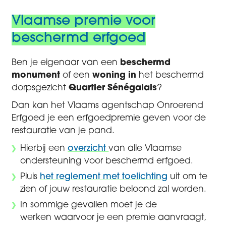
Vlaamse premie voor
beschermd erfgoed
Ben je eigenaar van een
beschermd
monument
of een
woning in
het beschermd
dorpsgezicht
Quartier Sénégalais
?
Dan kan het Vlaams agentschap Onroerend
Erfgoed je een erfgoedpremie geven voor de
restauratie van je pand.
Hierbij een
overzicht
van alle Vlaamse
ondersteuning voor beschermd erfgoed.
Pluis
het reglement met toelichting
uit om te
zien of jouw restauratie beloond zal worden.
In sommige gevallen moet je de
werken waarvoor je een premie aanvraagt,