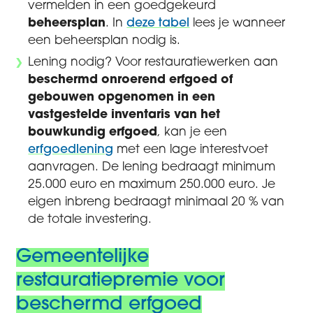
vermelden in een goedgekeurd
beheersplan
. In
deze tabel
lees je wanneer
een beheersplan nodig is.
Lening nodig?
Voor restauratiewerken aan
beschermd onroerend erfgoed of
gebouwen opgenomen in een
vastgestelde inventaris van het
bouwkundig erfgoed
, kan je een
erfgoedlening
met een lage interestvoet
aanvragen. De lening bedraagt minimum
25.000 euro en maximum 250.000 euro. Je
eigen inbreng bedraagt minimaal 20 % van
de totale investering.
Gemeentelijke
restauratiepremie voor
beschermd erfgoed