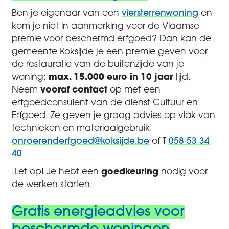
Ben je eigenaar van een
viersterrenwoning
en
kom je niet in aanmerking voor de Vlaamse
premie voor beschermd erfgoed? Dan kan de
gemeente Koksijde je een premie geven voor
de restauratie van de buitenzijde van je
woning:
max. 15.000 euro in 10 jaar
tijd.
Neem
vooraf contact
op met een
erfgoedconsulent van de dienst Cultuur en
Erfgoed. Ze geven je graag advies op vlak van
technieken en materiaalgebruik:
onroerenderfgoed@koksijde.be
of
T
058 53 34
40
.Let op! Je hebt een
goedkeuring
nodig voor
de werken starten.
Gratis energieadvies voor