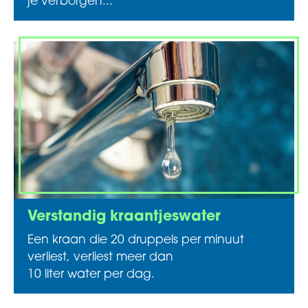
je verborgen...
Verstandig kraantjeswater
Een kraan die 20 druppels per minuut
verliest, verliest meer dan
10 liter water per dag.