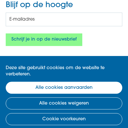
Blijf op de hoogte
Deze site gebruikt cookies om de website te
verbeteren.
Gemeente Koksijde, Zeelaan 303, 8670
Alle cookies aanvaarden
Koksijde.
klimaat@koksijde.be
Disclaimer
.
Cookies
.
Alle cookies weigeren
Cookie voorkeuren