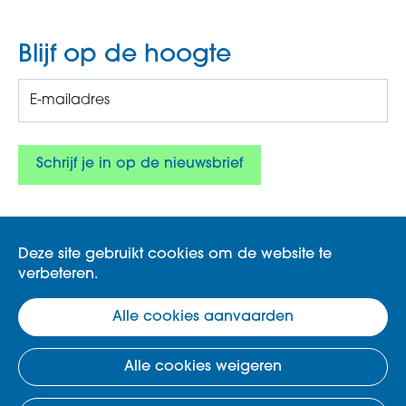
Blijf op de hoogte
Deze site gebruikt cookies om de website te
verbeteren.
Gemeente Koksijde, Zeelaan 303, 8670
Alle cookies aanvaarden
Koksijde.
klimaat@koksijde.be
Disclaimer
.
Cookies
.
Alle cookies weigeren