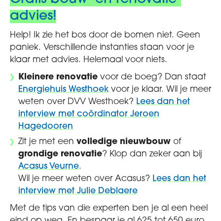
advies!
Help! Ik zie het bos door de bomen niet. Geen
paniek. Verschillende instanties staan voor je
klaar met advies. Helemaal voor niets.
Kleinere renovatie
voor de boeg? Dan staat
Energiehuis Westhoek
voor je klaar. Wil je meer
weten over DVV Westhoek?
Lees dan het
interview met coördinator Jeroen
Hagedooren
Zit je met een
volledige nieuwbouw
of
grondige renovatie
? Klop dan zeker aan bij
Acasus Veurne
.
Wil je meer weten over Acasus?
Lees dan het
interview met Julie Deblaere
Met de tips van die experten ben je al een heel
eind op weg. En bespaar je al 625 tot 650 euro