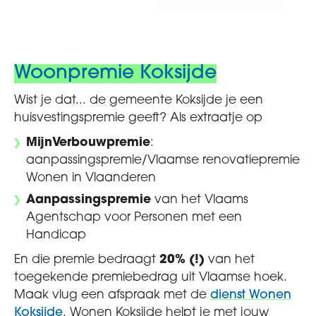
Woonpremie Koksijde
Wist je dat... de gemeente Koksijde je een
huisvestingspremie geeft? Als extraatje op
MijnVerbouwpremie
:
aanpassingspremie/Vlaamse renovatiepremie
Wonen in Vlaanderen
Aanpassingspremie
van het Vlaams
Agentschap voor Personen met een
Handicap
En die premie bedraagt
20% (!)
van het
toegekende premiebedrag uit Vlaamse hoek.
Maak vlug een afspraak met de
dienst Wonen
Koksijde
. Wonen Koksijde helpt je met jouw