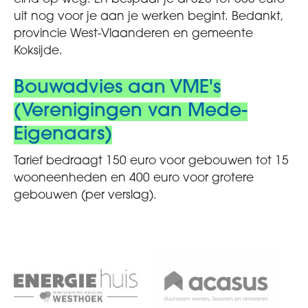
uit nog voor je aan je werken begint. Bedankt,
provincie West-Vlaanderen en gemeente
Koksijde.
Bouwadvies aan VME's
(Verenigingen van Mede-
Eigenaars)
Tarief bedraagt 150 euro voor gebouwen tot 15
wooneenheden en 400 euro voor grotere
gebouwen (per verslag).