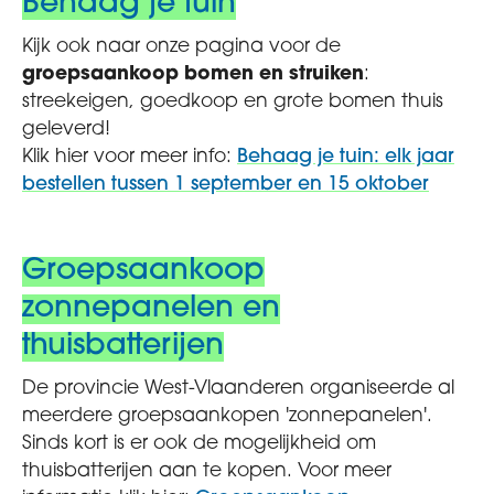
Behaag je tuin
Kijk ook naar onze pagina voor de
groepsaankoop bomen en struiken
:
streekeigen, goedkoop en grote bomen thuis
geleverd!
Klik hier voor meer info:
Behaag je tuin: elk jaar
bestellen tussen 1 september en 15 oktober
Groepsaankoop
zonnepanelen en
thuisbatterijen
De provincie West-Vlaanderen organiseerde al
meerdere groepsaankopen 'zonnepanelen'.
Sinds kort is er ook de mogelijkheid om
thuisbatterijen aan te kopen. Voor meer