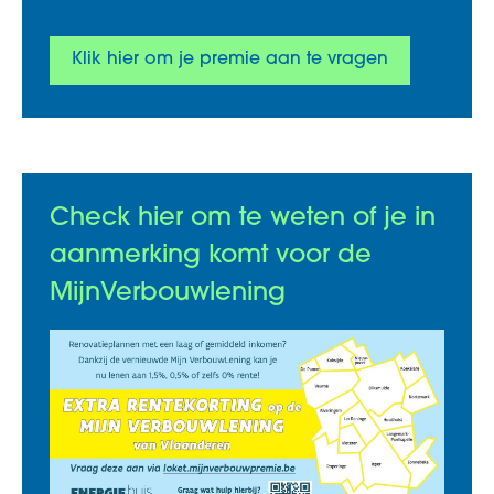
Klik hier om je premie aan te vragen
Check hier om te weten of je in
aanmerking komt voor de
MijnVerbouwlening