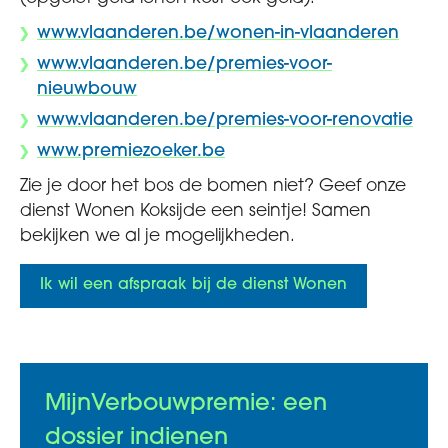
www.vlaanderen.be/wonen-in-vlaanderen
www.vlaanderen.be/premies-voor-
nieuwbouw
www.vlaanderen.be/premies-voor-renovatie
www.premiezoeker.be
Zie je door het bos de bomen niet? Geef onze
dienst Wonen Koksijde een seintje! Samen
bekijken we al je mogelijkheden.
Ik wil een afspraak bij de dienst Wonen
MijnVerbouwpremie: een
dossier indienen