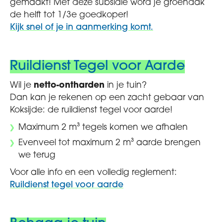
gemaakt! Met deze subsidie word je groendak
de helft tot 1/3e goedkoper!
Kijk snel of je in aanmerking komt.
Ruildienst Tegel voor Aarde
Wil je
netto-ontharden
in je tuin?
Dan kan je rekenen op een zacht gebaar van
Koksijde: de ruildienst tegel voor aarde!
Maximum 2 m³ tegels komen we afhalen
Evenveel tot maximum 2 m³ aarde brengen
we terug
Voor alle info en een volledig reglement:
Ruildienst tegel voor aarde