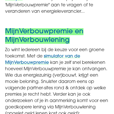
'MijnVerbouwpremie" aan te vragen of te
veranderen van energieleverancier...
MijnVerbouwpremie en
MijnVerbouwlening
Zo wint iedereen bij de keuze voor een groene
toekomst. Met de
simulator van de
MijnVerbouwpremie
kan je zelf snel berekenen
hoeveel MijnVerbouwpremie je kan ontvangen.
Wie dus energiezuinig (ver)bouwt, krijgt een
mooie beloning. Snuister daarom eens op
volgende partner-sites rond & ontdek op welke
premies je recht hebt. Verder kan je ook
onderzoeken of je in aanmerking komt voor een
goedkopere lening via MijnVerbouwlening
(opgelet geld lenen kost ook geld):