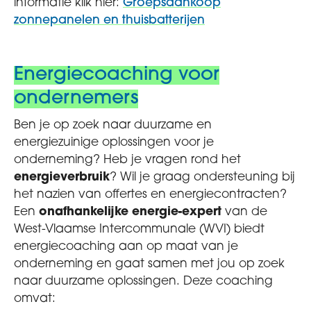
informatie klik hier:
Groepsaankoop
zonnepanelen en thuisbatterijen
Energiecoaching voor
ondernemers
Ben je op zoek naar duurzame en
energiezuinige oplossingen voor je
onderneming? Heb je vragen rond het
energieverbruik
? Wil je graag ondersteuning bij
het nazien van offertes en energiecontracten?
Een
onafhankelijke energie-expert
van de
West-Vlaamse Intercommunale (WVI) biedt
energiecoaching aan op maat van je
onderneming en gaat samen met jou op zoek
naar duurzame oplossingen. Deze coaching
omvat: